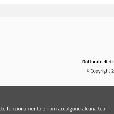
Dottorato di ric
© Copyright 2
Via Madonn
retto funzionamento e non raccolgono alcuna tua