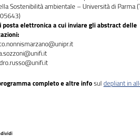
ella Sostenibilità ambientale – Università di Parma (T
05643)
i posta elettronica a cui inviare gli abstract delle
azioni:
co.nonnismarzano@unipr.it
a.sozzoni@unifi.it
dro.russo@unifi.it
 programma completo e altre info
sul
depliant in al
dividi