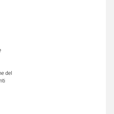
e
ne del
nti