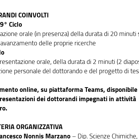
ANDI COINVOLTI
9° Ciclo
zione orale (in presenza) della durata di 20 minuti 
i avanzamento delle proprie ricerche
lo
esentazione orale, della durata di 2 minuti (2 diaposi
zione personale del dottorando e del progetto di tes
mento online, su piattaforma Teams, disponibile
presentazioni dei dottorandi impegnati in attività
ro.
ERIA ORGANIZZATIVA
Francesco Nonnis Marzano
– Dip. Scienze Chimiche, 