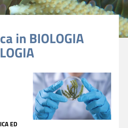
rca in BIOLOGIA
OLOGIA
TICA ED