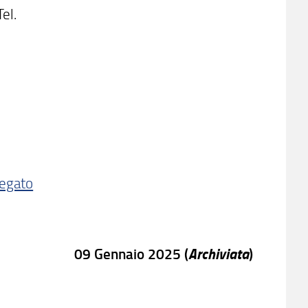
el.
legato
Archiviata
09 Gennaio 2025 (
)