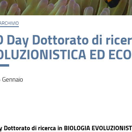
ARCHIVIO
 Day Dottorato di rice
OLUZIONISTICA ED EC
 Gennaio
 Dottorato di ricerca in BIOLOGIA EVOLUZIONIS