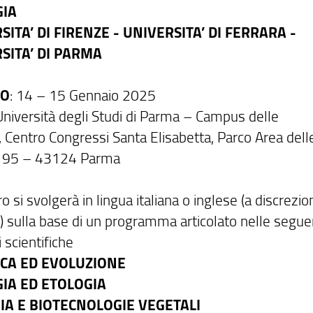
GIA
SITA’ DI FIRENZE - UNIVERSITA’ DI FERRARA -
SITA’ DI PARMA
DO
: 14 – 15 Gennaio 2025
 Università degli Studi di Parma – Campus delle
, Centro Congressi Santa Elisabetta, Parco Area dell
e 95 – 43124 Parma
ro si svolgerà in lingua italiana o inglese (a discrezio
e) sulla base di un programma articolato nelle segue
 scientifiche
CA ED EVOLUZIONE
IA ED ETOLOGIA
IA E BIOTECNOLOGIE VEGETALI