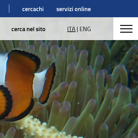
cercachi
servizi online
cerca nel sito
ITA
|
ENG