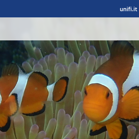
unifi.it