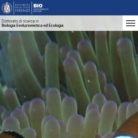
Dottorato di ricerca in
Biologia Evoluzionistica ed Ecologia