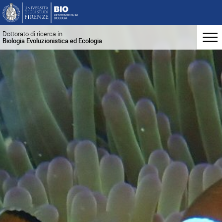
Dottorato di ricerca in
Biologia Evoluzionistica ed Ecologia